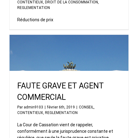
CONTENTIEUX
,
DROIT DE LA CONSOMMATION
,
REGLEMENTATION
Réductions de prix
FAUTE GRAVE ET AGENT
COMMERCIAL
Par
admin9103
|
février 6th, 2019
|
CONSEIL
,
CONTENTIEUX
,
REGLEMENTATION
La Cour de Cassation vient de rappeler,
conformément à une jurisprudence constante et
régulière, que seule la faute grave est privative